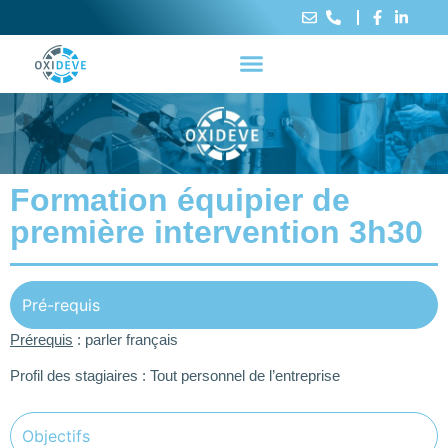
Formation équipier de
première intervention 3h30
Pré-requis
Prérequis
: parler français
Profil des stagiaires : Tout personnel de l’entreprise
Objectifs