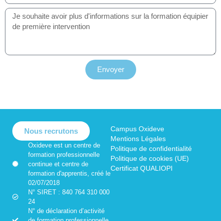
Envoyer
Campus Oxideve
Nous recrutons
Mentions Légales
Oxideve est un centre de
Politique de confidentialité
formation professionnelle
Politique de cookies (UE)
continue et centre de
Certificat QUALIOPI
formation d'apprentis, créé le
02/07/2018
N° SIRET : 840 764 310 000
24
N° de déclaration d’activité
de formation professionnelle